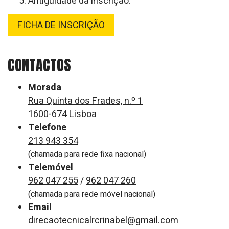
Antiguidade da inscrição.
FICHA DE INSCRIÇÃO
CONTACTOS
Morada
Rua Quinta dos Frades, n.º 1
1600-674 Lisboa
Telefone
213 943 354
(chamada para rede fixa nacional)
Telemóvel
962 047 255
/
962 047 260
(chamada para rede móvel nacional)
Email
direcaotecnicalrcrinabel@gmail.com