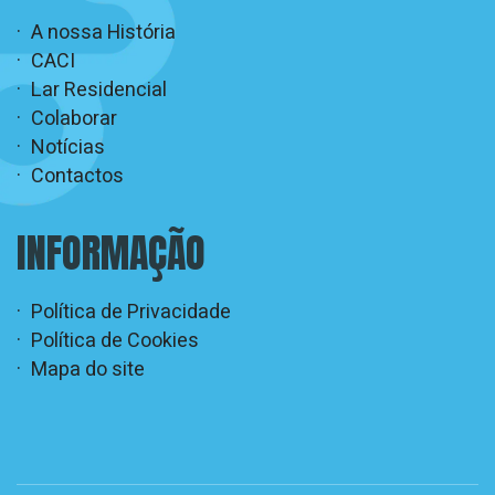
A nossa História
CACI
Lar Residencial
Colaborar
Notícias
Contactos
INFORMAÇÃO
Política de Privacidade
Política de Cookies
Mapa do site