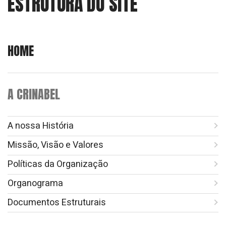
ESTRUTURA DO SITE
HOME
A CRINABEL
A nossa História
Missão, Visão e Valores
Políticas da Organização
Organograma
Documentos Estruturais