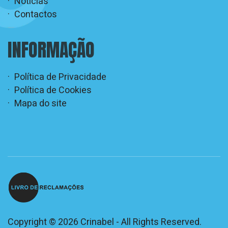
Notícias
Contactos
INFORMAÇÃO
Política de Privacidade
Política de Cookies
Mapa do site
Copyright © 2026 Crinabel - All Rights Reserved.