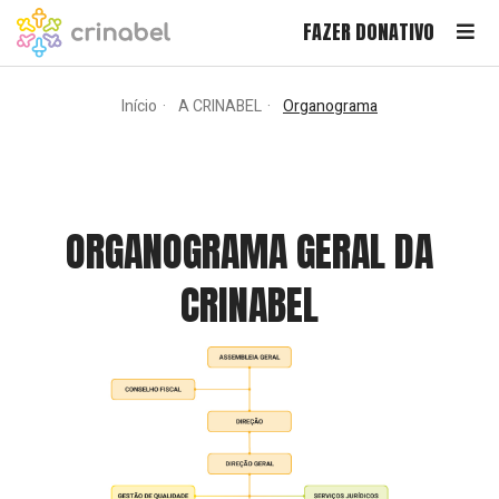
FAZER DONATIVO
Início
A CRINABEL
Organograma
ORGANOGRAMA GERAL DA
CRINABEL