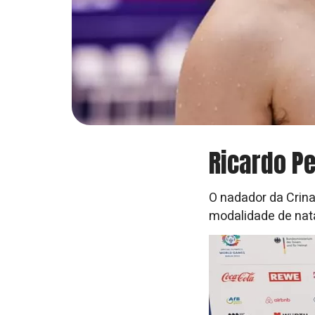
Ricardo P
O nadador da Crina
modalidade de nat