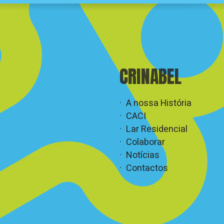
CRINABEL
A nossa História
CACI
Lar Residencial
Colaborar
Notícias
Contactos