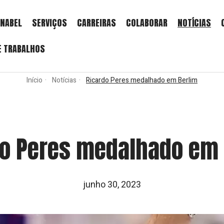
INABEL
SERVIÇOS
CARREIRAS
COLABORAR
NOTÍCIAS
E TRABALHOS
Início
Notícias
Ricardo Peres medalhado em Berlim
do Peres medalhado em 
junho 30, 2023