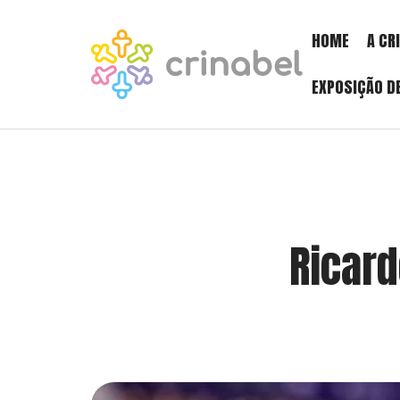
HOME
A CR
EXPOSIÇÃO D
Ricar