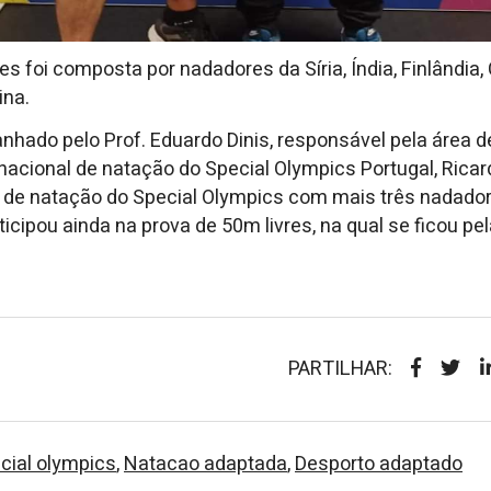
res foi composta por nadadores da Síria, Índia, Finlândia,
ina.
hado pelo Prof. Eduardo Dinis, responsável pela área d
 nacional de natação do Special Olympics Portugal, Ricar
 de natação do Special Olympics com mais três nadador
icipou ainda na prova de 50m livres, na qual se ficou pe
PARTILHAR:
cial olympics
,
Natacao adaptada
,
Desporto adaptado