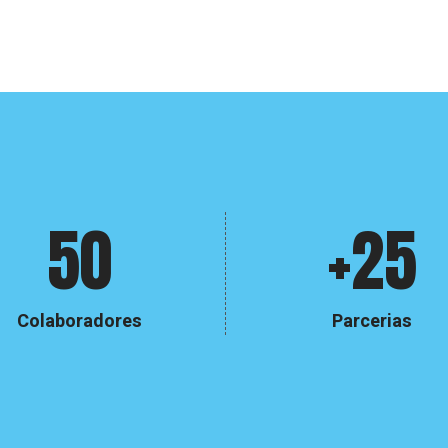
50
+25
Colaboradores
Parcerias